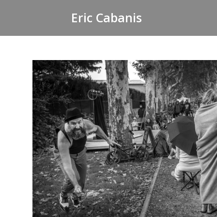
Skip
Eric Cabanis
to
content