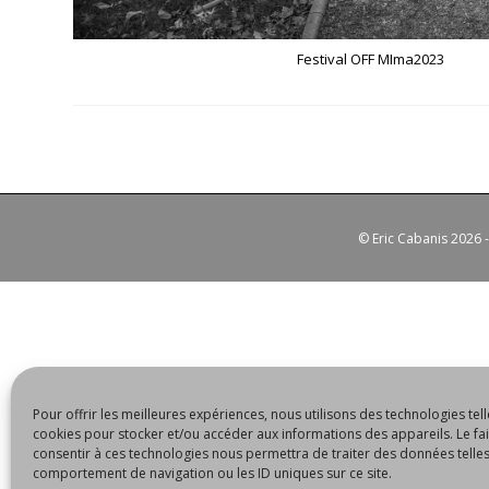
Festival OFF MIma2023
©
Eric Cabanis
2026 
Pour offrir les meilleures expériences, nous utilisons des technologies tell
cookies pour stocker et/ou accéder aux informations des appareils. Le fai
consentir à ces technologies nous permettra de traiter des données telles
comportement de navigation ou les ID uniques sur ce site.