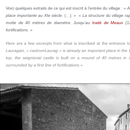
Voici quelques extraits de ce qui est inscrit à l’entrée du village : «
A
place importante au XIe siècle
. (…). » «
La structure du village r
motte de 40 mètres de diamètre. Jusqu’au
traité de Meaux
(12
fortifications
. »
Here are a few excerpts from what is inscribed at the entrance to
Lauragais, « castrumLaurag » is already an important place in the 
top, the seigniorial castle is built on a mound of 40 metres in 
surrounded by a first line of fortifications.
«