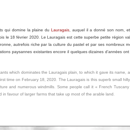
nts qui domine la plaine du
Lauragais
, auquel il a donné son nom, et 
 fois le 18 février 2020. Le Lauragais est cette superbe petite région v
onne, autrefois riche par la culture du pastel et par ses nombreux mo
tations paysannes existantes encore il quelques dizaines d’années ont
tants which dominates the Lauragais plain, to which it gave its name, a
e first time on February 18, 2020. The Lauragais is this superb small hill
ulture and numerous windmills. Some people call it « French Tuscany
in favour of larger farms that take up most of the arable land.