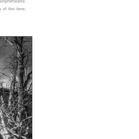
 amphitheatre,
s of the time,