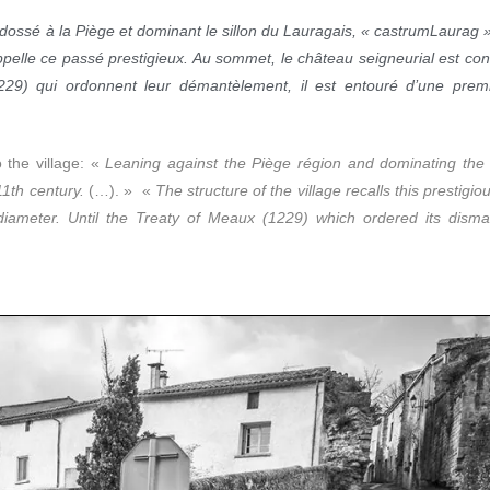
dossé à la Piège et dominant le sillon du Lauragais, « castrumLaurag 
appelle ce passé prestigieux. Au sommet, le château seigneurial est con
29) qui ordonnent leur démantèlement, il est entouré d’une premi
 the village: «
Leaning against the
Piège région
and dominating the 
11th century.
(…). » «
The structure of the village recalls this prestigio
diameter. Until the Treaty of Meaux (1229) which ordered its disman