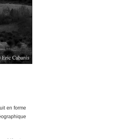
ruit en forme
géographique