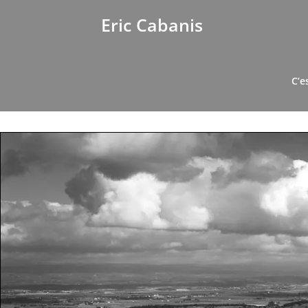
Eric Cabanis
C’e