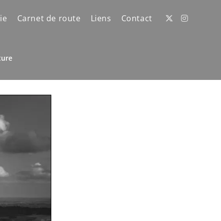
ie
Carnet de route
Liens
Contact
ture