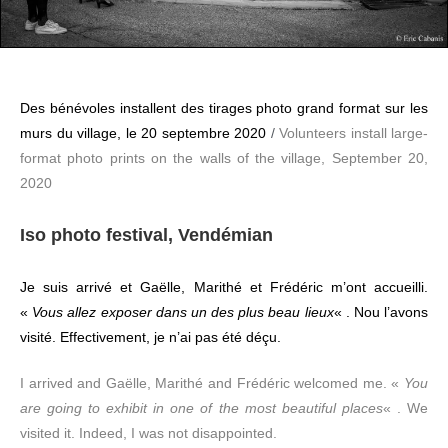
Des bénévoles installent des tirages photo grand format sur les
murs du village, le 20 septembre 2020
/
Volunteers install large-
format photo prints on the walls of the village, September 20,
2020
Iso photo festival, Vendémian
Je suis arrivé et Gaëlle, Marithé et Frédéric m’ont accueilli.
«
Vous allez exposer dans un des plus beau lieux
« . Nou l’avons
visité. Effectivement, je n’ai pas été déçu.
I arrived and Gaëlle, Marithé and Frédéric welcomed me. «
You
are going to exhibit in one of the most beautiful places
« . We
visited it. Indeed, I was not disappointed.