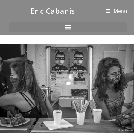
Eric Cabanis
Menu