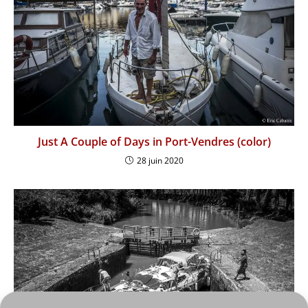
Just A Couple of Days in Port-Vendres (color)
28 juin 2020